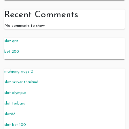
Recent Comments
No comments to show.
slot qris
bet 200
mahjong ways 2
slot server thailand
slot olympus
slot terbaru
slot88
slot bet 100