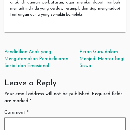
anak di daerah perbatasan, agar mereka dapat tumbuh
menjadi individu yang cerdas, terampil, dan siap menghadapi
tantangan dunia yang semakin kompleks.
Post navigation
Pendidikan Anak yang
Peran Guru dalam
Mengutamakan Pembelajaran
Menjadi Mentor bagi
Sosial dan Emosional
Siswa
Leave a Reply
Your email address will not be published.
Required fields
are marked
*
Comment
*