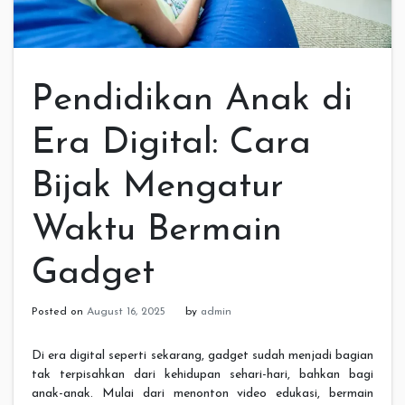
Pendidikan Anak di
Era Digital: Cara
Bijak Mengatur
Waktu Bermain
Gadget
Posted on
August 16, 2025
by
admin
Di era digital seperti sekarang, gadget sudah menjadi bagian
tak terpisahkan dari kehidupan sehari-hari, bahkan bagi
anak-anak. Mulai dari menonton video edukasi, bermain