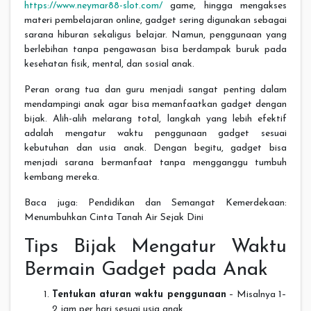
https://www.neymar88-slot.com/
game, hingga mengakses
materi pembelajaran online, gadget sering digunakan sebagai
sarana hiburan sekaligus belajar. Namun, penggunaan yang
berlebihan tanpa pengawasan bisa berdampak buruk pada
kesehatan fisik, mental, dan sosial anak.
Peran orang tua dan guru menjadi sangat penting dalam
mendampingi anak agar bisa memanfaatkan gadget dengan
bijak. Alih-alih melarang total, langkah yang lebih efektif
adalah mengatur waktu penggunaan gadget sesuai
kebutuhan dan usia anak. Dengan begitu, gadget bisa
menjadi sarana bermanfaat tanpa mengganggu tumbuh
kembang mereka.
Baca juga: Pendidikan dan Semangat Kemerdekaan:
Menumbuhkan Cinta Tanah Air Sejak Dini
Tips Bijak Mengatur Waktu
Bermain Gadget pada Anak
Tentukan aturan waktu penggunaan
– Misalnya 1–
2 jam per hari sesuai usia anak.