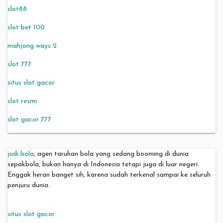
slot88
slot bet 100
mahjong ways 2
slot 777
situs slot gacor
slot resmi
slot gacor 777
judi bola
, agen taruhan bola yang sedang booming di dunia
sepakbola, bukan hanya di Indonesia tetapi juga di luar negeri.
Enggak heran banget sih, karena sudah terkenal sampai ke seluruh
penjuru dunia.
situs slot gacor