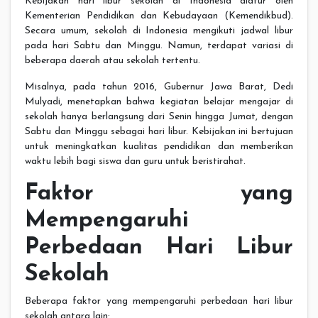
Kebijakan hari libur sekolah di Indonesia diatur oleh
Kementerian Pendidikan dan Kebudayaan (Kemendikbud).
Secara umum, sekolah di Indonesia mengikuti jadwal libur
pada hari Sabtu dan Minggu. Namun, terdapat variasi di
beberapa daerah atau sekolah tertentu.
Misalnya, pada tahun 2016, Gubernur Jawa Barat, Dedi
Mulyadi, menetapkan bahwa kegiatan belajar mengajar di
sekolah hanya berlangsung dari Senin hingga Jumat, dengan
Sabtu dan Minggu sebagai hari libur. Kebijakan ini bertujuan
untuk meningkatkan kualitas pendidikan dan memberikan
waktu lebih bagi siswa dan guru untuk beristirahat.
Faktor yang
Mempengaruhi
Perbedaan Hari Libur
Sekolah
Beberapa faktor yang mempengaruhi perbedaan hari libur
sekolah antara lain: