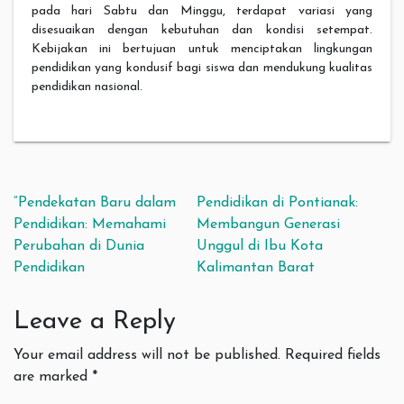
pada hari Sabtu dan Minggu, terdapat variasi yang
disesuaikan dengan kebutuhan dan kondisi setempat.
Kebijakan ini bertujuan untuk menciptakan lingkungan
pendidikan yang kondusif bagi siswa dan mendukung kualitas
pendidikan nasional.
Post navigation
“Pendekatan Baru dalam
Pendidikan di Pontianak:
Pendidikan: Memahami
Membangun Generasi
Perubahan di Dunia
Unggul di Ibu Kota
Pendidikan
Kalimantan Barat
Leave a Reply
Your email address will not be published.
Required fields
are marked
*