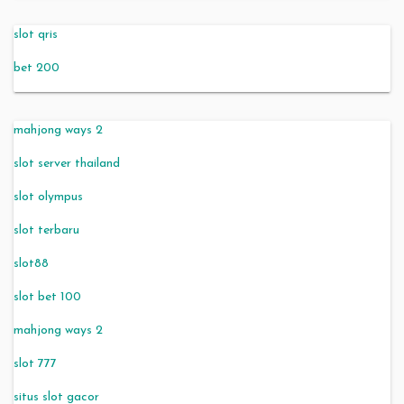
slot qris
bet 200
mahjong ways 2
slot server thailand
slot olympus
slot terbaru
slot88
slot bet 100
mahjong ways 2
slot 777
situs slot gacor