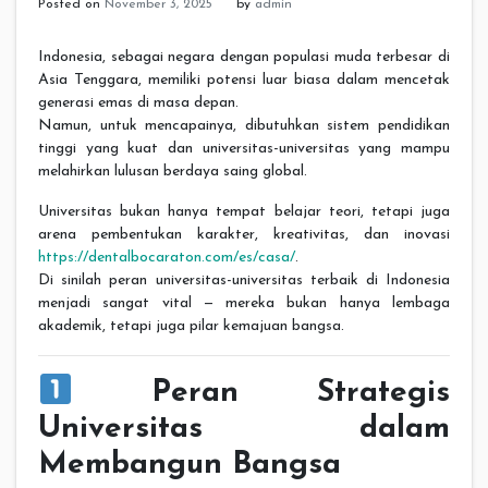
Posted on
November 3, 2025
by
admin
Indonesia, sebagai negara dengan populasi muda terbesar di
Asia Tenggara, memiliki potensi luar biasa dalam mencetak
generasi emas di masa depan.
Namun, untuk mencapainya, dibutuhkan sistem pendidikan
tinggi yang kuat dan universitas-universitas yang mampu
melahirkan lulusan berdaya saing global.
Universitas bukan hanya tempat belajar teori, tetapi juga
arena pembentukan karakter, kreativitas, dan inovasi
https://dentalbocaraton.com/es/casa/
.
Di sinilah peran universitas-universitas terbaik di Indonesia
menjadi sangat vital — mereka bukan hanya lembaga
akademik, tetapi juga pilar kemajuan bangsa.
Peran Strategis
Universitas dalam
Membangun Bangsa