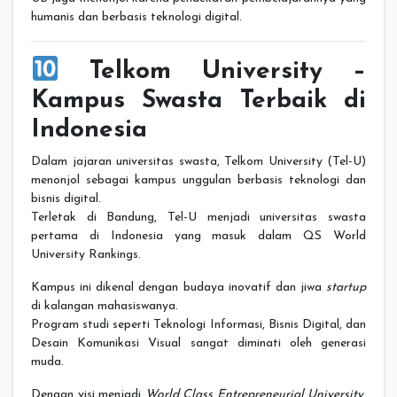
humanis dan berbasis teknologi digital.
Telkom University –
Kampus Swasta Terbaik di
Indonesia
Dalam jajaran universitas swasta, Telkom University (Tel-U)
menonjol sebagai kampus unggulan berbasis teknologi dan
bisnis digital.
Terletak di Bandung, Tel-U menjadi universitas swasta
pertama di Indonesia yang masuk dalam QS World
University Rankings.
Kampus ini dikenal dengan budaya inovatif dan jiwa
startup
di kalangan mahasiswanya.
Program studi seperti Teknologi Informasi, Bisnis Digital, dan
Desain Komunikasi Visual sangat diminati oleh generasi
muda.
Dengan visi menjadi
World Class Entrepreneurial University
,