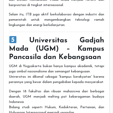
berprestasi di tingkat internasional.
Selain itu, ITB juga aktif berkolaborasi dengan industri dan
pemerintah untuk mengembangkan teknologi ramah
lingkungan dan energi berkelanjutan.
Universitas Gadjah
Mada (UGM) – Kampus
Pancasila dan Kebangsaan
UGM di Yogyakarta bukan hanya kampus akademik, tetapi
juga simbol nasionalisme dan semangat kebangsaan.
Universitas ini dikenal sebagai “kampus kerakyatan” karena
perannya yang besar dalam pengabdian kepada masyarakat.
Dengan 18 fakultas dan ribuan mahasiswa dari berbagai
daerah, UGM menjadi melting pot keberagaman budaya
Indonesia.
Bidang studi seperti Hukum, Kedokteran, Pertanian, dan
Hubungan Internasional menjadi unggulan.