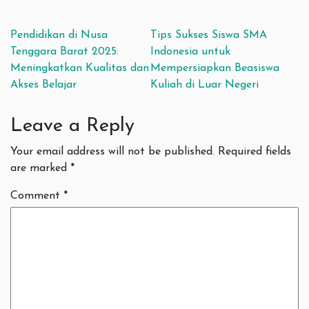
Post navigation
Pendidikan di Nusa
Tips Sukses Siswa SMA
Tenggara Barat 2025:
Indonesia untuk
Meningkatkan Kualitas dan
Mempersiapkan Beasiswa
Akses Belajar
Kuliah di Luar Negeri
Leave a Reply
Your email address will not be published.
Required fields
are marked
*
Comment
*