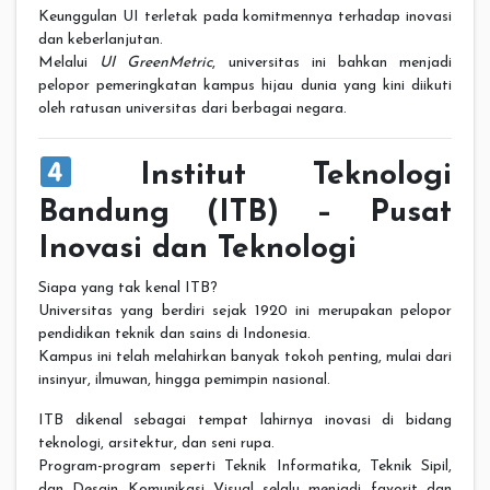
Keunggulan UI terletak pada komitmennya terhadap inovasi
dan keberlanjutan.
Melalui
UI GreenMetric
, universitas ini bahkan menjadi
pelopor pemeringkatan kampus hijau dunia yang kini diikuti
oleh ratusan universitas dari berbagai negara.
Institut Teknologi
Bandung (ITB) – Pusat
Inovasi dan Teknologi
Siapa yang tak kenal ITB?
Universitas yang berdiri sejak 1920 ini merupakan pelopor
pendidikan teknik dan sains di Indonesia.
Kampus ini telah melahirkan banyak tokoh penting, mulai dari
insinyur, ilmuwan, hingga pemimpin nasional.
ITB dikenal sebagai tempat lahirnya inovasi di bidang
teknologi, arsitektur, dan seni rupa.
Program-program seperti Teknik Informatika, Teknik Sipil,
dan Desain Komunikasi Visual selalu menjadi favorit dan