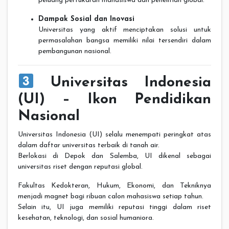
peluang pertukaran mahasiswa dan penelitian global.
Dampak Sosial dan Inovasi
Universitas yang aktif menciptakan solusi untuk
permasalahan bangsa memiliki nilai tersendiri dalam
pembangunan nasional.
Universitas Indonesia
(UI) – Ikon Pendidikan
Nasional
Universitas Indonesia (UI) selalu menempati peringkat atas
dalam daftar universitas terbaik di tanah air.
Berlokasi di Depok dan Salemba, UI dikenal sebagai
universitas riset dengan reputasi global.
Fakultas Kedokteran, Hukum, Ekonomi, dan Tekniknya
menjadi magnet bagi ribuan calon mahasiswa setiap tahun.
Selain itu, UI juga memiliki reputasi tinggi dalam riset
kesehatan, teknologi, dan sosial humaniora.