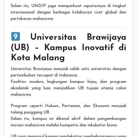
Selain itu, UNDIP juga memperkuat reputasinya di tingkat
internasional dengan berbagai kolaborasi riset global dan
pertukaran mahasiswa.
Universitas Brawijaya
(UB) – Kampus Inovatif di
Kota Malang
Universitas Brawijaya menjadi salah satu universitas dengan
pertumbuhan tercepat di Indonesia.
Fasilitas modern, lingkungan kampus hijau, dan program
akademik yang luas menjadikan UB tujuan utama calon
mahasiswa.
Program seperti Hukum, Pertanian, dan Ekonomi menjadi
tulang punggung UB.
Selain itu, kampus ini dikenal aktif dalam pengembangan
inovasi mahasiswa melalui kompetisi dan inkubator bisnis.
UB juga menonjol karena pendekatan pembelajarannya yang