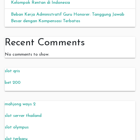
Kelompok Rentan di Indonesia
Beban Kerja Administratif Guru Honorer: Tanggung Jawab
Besar dengan Kompensasi Terbatas
Recent Comments
No comments to show.
slot qris
bet 200
mahjong ways 2
slot server thailand
slot olympus
slot terbaru