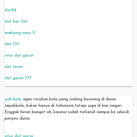
slot88
slot bet 100
mahjong ways 2
slot 777
situs slot gacor
slot resmi
slot gacor 777
judi bola
, agen taruhan bola yang sedang booming di dunia
sepakbola, bukan hanya di Indonesia tetapi juga di luar negeri.
Enggak heran banget sih, karena sudah terkenal sampai ke seluruh
penjuru dunia.
situs slot gacor