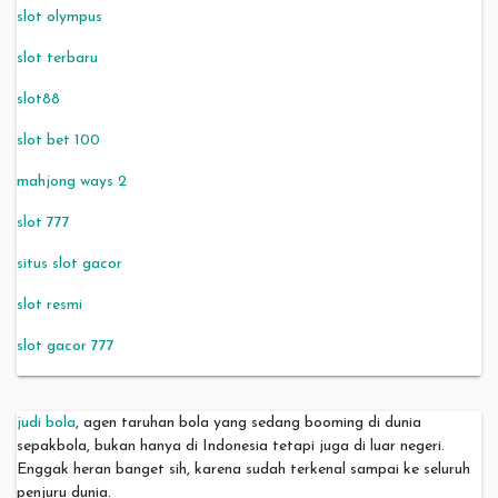
slot olympus
slot terbaru
slot88
slot bet 100
mahjong ways 2
slot 777
situs slot gacor
slot resmi
slot gacor 777
judi bola
, agen taruhan bola yang sedang booming di dunia
sepakbola, bukan hanya di Indonesia tetapi juga di luar negeri.
Enggak heran banget sih, karena sudah terkenal sampai ke seluruh
penjuru dunia.