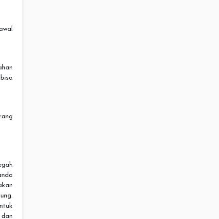
awal
ahan
bisa
rang
cegah
anda
akan
ung.
untuk
 dan