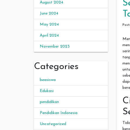
S
August 2024
T
June 2024
May 2024
Pos
April 2024
Men
men
November 2023
seri
tan
menj
Categories
unt
seb
beasiswa
dap
ber
Edukasi
C
pendidikan
S
Pendidikan Indonesia
Tid
Uncategorized
ber