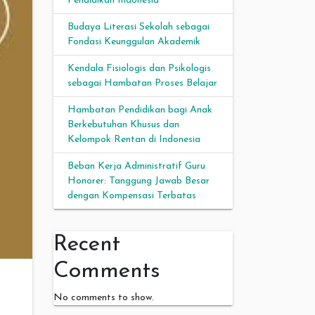
Pendidikan Indonesia
Budaya Literasi Sekolah sebagai
Fondasi Keunggulan Akademik
Kendala Fisiologis dan Psikologis
sebagai Hambatan Proses Belajar
Hambatan Pendidikan bagi Anak
Berkebutuhan Khusus dan
Kelompok Rentan di Indonesia
Beban Kerja Administratif Guru
Honorer: Tanggung Jawab Besar
dengan Kompensasi Terbatas
Recent
Comments
No comments to show.