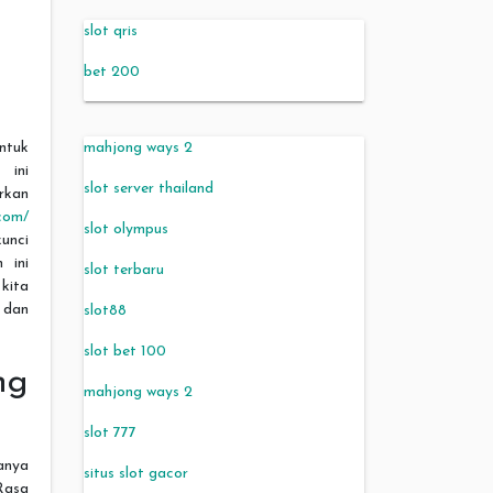
slot qris
bet 200
ntuk
mahjong ways 2
 ini
slot server thailand
arkan
.com/
slot olympus
kunci
 ini
slot terbaru
kita
 dan
slot88
slot bet 100
ng
mahjong ways 2
slot 777
anya
situs slot gacor
Rasa