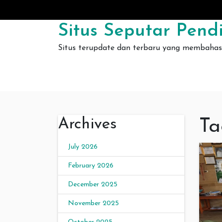
Skip to content
Situs Seputar Pendi
Situs terupdate dan terbaru yang membahas 
Archives
Ta
July 2026
February 2026
December 2025
November 2025