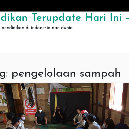
dikan Terupdate Hari Ini –
pendidikan di indonesia dan dunia
g:
pengelolaan sampah