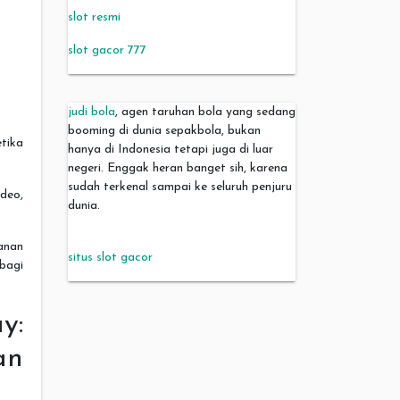
slot resmi
slot gacor 777
judi bola
, agen taruhan bola yang sedang
booming di dunia sepakbola, bukan
tika
hanya di Indonesia tetapi juga di luar
negeri. Enggak heran banget sih, karena
sudah terkenal sampai ke seluruh penjuru
deo,
dunia.
anan
situs slot gacor
bagi
:
an