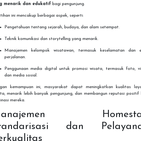
g menarik dan edukatif
bagi pengunjung.
tihan ini mencakup berbagai aspek, seperti:
Pengetahuan tentang sejarah, budaya, dan alam setempat.
Teknik komunikasi dan storytelling yang menarik.
Manajemen kelompok wisatawan, termasuk keselamatan dan e
perjalanan.
Penggunaan media digital untuk promosi wisata, termasuk foto, vi
dan media sosial.
gan kemampuan ini, masyarakat dapat meningkatkan kualitas lay
ata, menarik lebih banyak pengunjung, dan membangun reputasi positif 
inasi mereka.
Manajemen Homestay
tandarisasi dan Pelayan
erkualitas