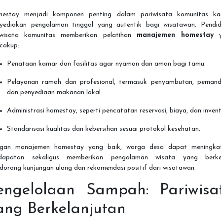
estay menjadi komponen penting dalam pariwisata komunitas ka
yediakan pengalaman tinggal yang autentik bagi wisatawan. Pendid
iwisata komunitas memberikan pelatihan
manajemen homestay
y
cakup:
Penataan kamar dan fasilitas agar nyaman dan aman bagi tamu.
Pelayanan ramah dan profesional, termasuk penyambutan, pemand
dan penyediaan makanan lokal.
Administrasi homestay, seperti pencatatan reservasi, biaya, dan invent
Standarisasi kualitas dan kebersihan sesuai protokol kesehatan.
gan manajemen homestay yang baik, warga desa dapat meningka
dapatan sekaligus memberikan pengalaman wisata yang berke
dorong kunjungan ulang dan rekomendasi positif dari wisatawan.
engelolaan Sampah: Pariwisa
ang Berkelanjutan