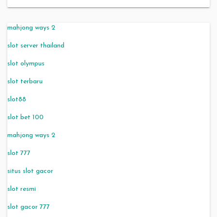
mahjong ways 2
slot server thailand
slot olympus
slot terbaru
slot88
slot bet 100
mahjong ways 2
slot 777
situs slot gacor
slot resmi
slot gacor 777