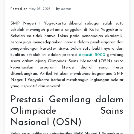
Posted on
May 23, 2025
by
admin
SMP Negeri 1 Yogyakarta dikenal sebagai salah satu
sekolah menengah pertama unggulan di Kota Yogyakarta.
Sekolah ini tidak hanya fokus pada pencapaian akademik,
tetapi juga mengedepankan inovasi dalam pembelajaran dan
pengembangan karakter siswa. Salah satu bukti nyata dari
kualitas sekolah ini adalah prestasi
deposit 5000
gemilang
siswa dalam ajang Olimpiade Sains Nasional (OSN) serta
keberhasilan program literasi digital yang terus
dikembangkan. Artikel ini akan membahas bagaimana SMP
Negeri 1 Yogyakarta berhasil membangun lingkungan belajar
yang inspiratif dan inovatif.
Prestasi Gemilang dalam
Olimpiade Sains
Nasional (OSN)
Salah satu indikator keberhasilan SMP Negeri 1 Yogyakarta