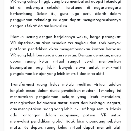
VR yang cukup tinggi, yang bisa membatasi adopsi teknologi
ini di beberapa sekolah, terutama di negara-negara
berkembang. Selain itu, guru juga perlu dilatih dalam
penggunaan teknologi ini agar dapat mengintegrasikannya
dengan efektif dalam kurikulum.
Namun, seiring dengan berjalannya waktu, harga perangkat
VR diperkirakan akan semakin terjangkau dan lebih banyak
platform pendidikan akan mengembangkan konten berbasis
VR yang lebih bervariasi dan relevan. Dengan demikian, masa
depan ruang kelas virtual sangat cerah, memberikan
kesempatan bagi lebih banyak siswa untuk menikmati
pengalaman belajar yang lebih imersif dan interaktif.
Transformasi ruang kelas melalui realitas virtual adalah
langkah besar dalam dunia pendidikan modern. Teknologi ini
menawarkan pengalaman belajar yang lebih mendalam,
meningkatkan kolaborasi antar siswa dari berbagai negara,
dan menciptakan ruang yang lebih inklusif bagi semua. Meski
ada tantangan dalam adopsinya, potensi VR untuk
merevolusi pendidikan global tidak bisa dipandang sebelah
mata. Ke depan, ruang kelas virtual dapat menjadi alat