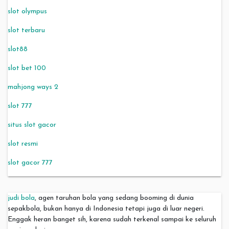
slot olympus
slot terbaru
slot88
slot bet 100
mahjong ways 2
slot 777
situs slot gacor
slot resmi
slot gacor 777
judi bola
, agen taruhan bola yang sedang booming di dunia
sepakbola, bukan hanya di Indonesia tetapi juga di luar negeri.
Enggak heran banget sih, karena sudah terkenal sampai ke seluruh