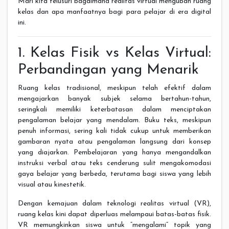
Mari kita telusuri bagaimana realitas virtual mengubah ruang
kelas dan apa manfaatnya bagi para pelajar di era digital
ini.
1. Kelas Fisik vs Kelas Virtual:
Perbandingan yang Menarik
Ruang kelas tradisional, meskipun telah efektif dalam
mengajarkan banyak subjek selama bertahun-tahun,
seringkali memiliki keterbatasan dalam menciptakan
pengalaman belajar yang mendalam. Buku teks, meskipun
penuh informasi, sering kali tidak cukup untuk memberikan
gambaran nyata atau pengalaman langsung dari konsep
yang diajarkan. Pembelajaran yang hanya mengandalkan
instruksi verbal atau teks cenderung sulit mengakomodasi
gaya belajar yang berbeda, terutama bagi siswa yang lebih
visual atau kinestetik.
Dengan kemajuan dalam teknologi realitas virtual (VR),
ruang kelas kini dapat diperluas melampaui batas-batas fisik.
VR memungkinkan siswa untuk “mengalami” topik yang