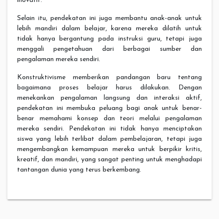
inovatif.
Selain itu, pendekatan ini juga membantu anak-anak untuk
lebih mandiri dalam belajar, karena mereka dilatih untuk
tidak hanya bergantung pada instruksi guru, tetapi juga
menggali pengetahuan dari berbagai sumber dan
pengalaman mereka sendiri.
Konstruktivisme memberikan pandangan baru tentang
bagaimana proses belajar harus dilakukan. Dengan
menekankan pengalaman langsung dan interaksi aktif,
pendekatan ini membuka peluang bagi anak untuk benar-
benar memahami konsep dan teori melalui pengalaman
mereka sendiri. Pendekatan ini tidak hanya menciptakan
siswa yang lebih terlibat dalam pembelajaran, tetapi juga
mengembangkan kemampuan mereka untuk berpikir kritis,
kreatif, dan mandiri, yang sangat penting untuk menghadapi
tantangan dunia yang terus berkembang.