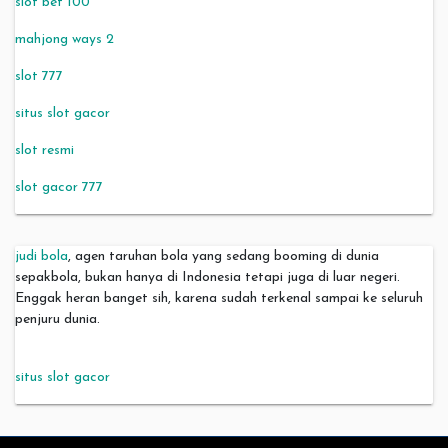
slot bet 100
mahjong ways 2
slot 777
situs slot gacor
slot resmi
slot gacor 777
judi bola
, agen taruhan bola yang sedang booming di dunia
sepakbola, bukan hanya di Indonesia tetapi juga di luar negeri.
Enggak heran banget sih, karena sudah terkenal sampai ke seluruh
penjuru dunia.
situs slot gacor