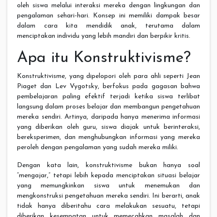
oleh siswa melalui interaksi mereka dengan lingkungan dan
pengalaman sehari-hari. Konsep ini memiliki dampak besar
dalam cara kita mendidik anak, terutama dalam
menciptakan individu yang lebih mandiri dan berpikir kritis.
Apa itu Konstruktivisme?
Konstruktivisme, yang dipelopori oleh para ahli seperti Jean
Piaget dan Lev Vygotsky, berfokus pada gagasan bahwa
pembelajaran paling efektif terjadi ketika siswa terlibat
langsung dalam proses belajar dan membangun pengetahuan
mereka sendiri. Artinya, daripada hanya menerima informasi
yang diberikan oleh guru, siswa diajak untuk berinteraksi,
bereksperimen, dan menghubungkan informasi yang mereka
peroleh dengan pengalaman yang sudah mereka miliki.
Dengan kata lain, konstruktivisme bukan hanya soal
“mengajar,” tetapi lebih kepada menciptakan situasi belajar
yang memungkinkan siswa untuk menemukan dan
mengkonstruksi pengetahuan mereka sendiri. Ini berarti, anak
tidak hanya diberitahu cara melakukan sesuatu, tetapi
diberikan kesempatan untuk memecahkan masalah dan