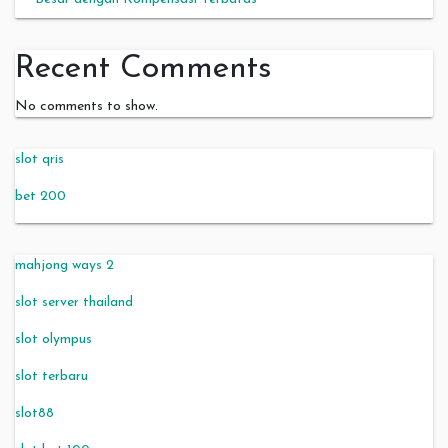
Recent Comments
No comments to show.
slot qris
bet 200
mahjong ways 2
slot server thailand
slot olympus
slot terbaru
slot88