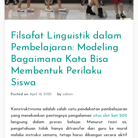
Filsafat Linguistik dalam
Pembelajaran: Modeling
Bagaimana Kata Bisa
Membentuk Perilaku
Siswa
Posted on
April 16, 2025
by
admin
Konstruktivisme adalah salah satu pendekatan pembelajaran
yang menekankan pentingnya pengalaman
situs slot bet 200
langsung dalam proses belajar. Menurut teori ini,
pengetahuan tidak hanya ditransfer dari guru ke murid
melalui instruksi semata, tetapi harus dibangun secara aktif