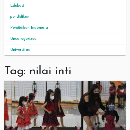
Edukasi
pendidikan
Pendidikan Indonesia
Uncategorized
Universitas
Tag:
nilai inti