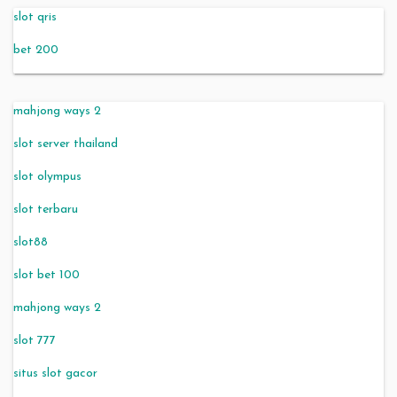
slot qris
bet 200
mahjong ways 2
slot server thailand
slot olympus
slot terbaru
slot88
slot bet 100
mahjong ways 2
slot 777
situs slot gacor