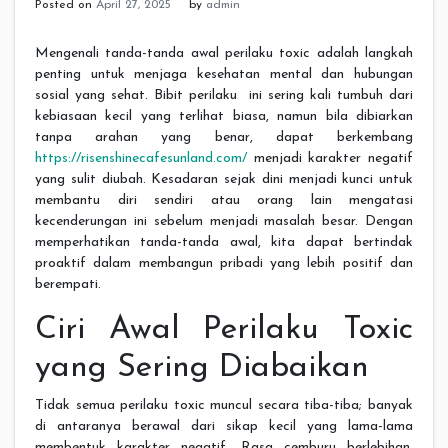
Posted on
April 27, 2025
by
admin
Mengenali tanda-tanda awal perilaku toxic adalah langkah
penting untuk menjaga kesehatan mental dan hubungan
sosial yang sehat. Bibit perilaku ini sering kali tumbuh dari
kebiasaan kecil yang terlihat biasa, namun bila dibiarkan
tanpa arahan yang benar, dapat berkembang
https://risenshinecafesunland.com/
menjadi karakter negatif
yang sulit diubah. Kesadaran sejak dini menjadi kunci untuk
membantu diri sendiri atau orang lain mengatasi
kecenderungan ini sebelum menjadi masalah besar. Dengan
memperhatikan tanda-tanda awal, kita dapat bertindak
proaktif dalam membangun pribadi yang lebih positif dan
berempati.
Ciri Awal Perilaku Toxic
yang Sering Diabaikan
Tidak semua perilaku toxic muncul secara tiba-tiba; banyak
di antaranya berawal dari sikap kecil yang lama-lama
membentuk karakter negatif. Rasa cemburu berlebihan,