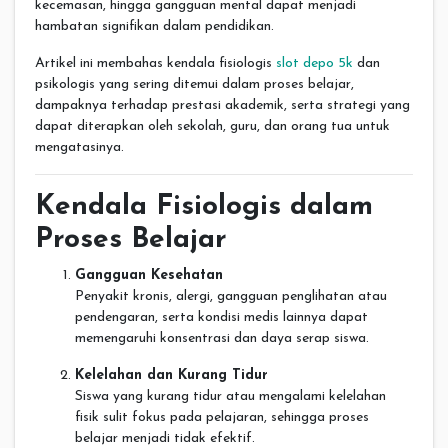
kecemasan, hingga gangguan mental dapat menjadi
hambatan signifikan dalam pendidikan.
Artikel ini membahas kendala fisiologis
slot depo 5k
dan
psikologis yang sering ditemui dalam proses belajar,
dampaknya terhadap prestasi akademik, serta strategi yang
dapat diterapkan oleh sekolah, guru, dan orang tua untuk
mengatasinya.
Kendala Fisiologis dalam
Proses Belajar
Gangguan Kesehatan
Penyakit kronis, alergi, gangguan penglihatan atau
pendengaran, serta kondisi medis lainnya dapat
memengaruhi konsentrasi dan daya serap siswa.
Kelelahan dan Kurang Tidur
Siswa yang kurang tidur atau mengalami kelelahan
fisik sulit fokus pada pelajaran, sehingga proses
belajar menjadi tidak efektif.