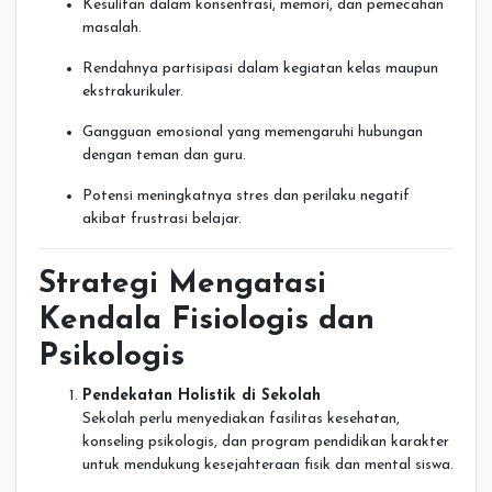
Kesulitan dalam konsentrasi, memori, dan pemecahan
masalah.
Rendahnya partisipasi dalam kegiatan kelas maupun
ekstrakurikuler.
Gangguan emosional yang memengaruhi hubungan
dengan teman dan guru.
Potensi meningkatnya stres dan perilaku negatif
akibat frustrasi belajar.
Strategi Mengatasi
Kendala Fisiologis dan
Psikologis
Pendekatan Holistik di Sekolah
Sekolah perlu menyediakan fasilitas kesehatan,
konseling psikologis, dan program pendidikan karakter
untuk mendukung kesejahteraan fisik dan mental siswa.