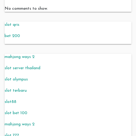
No comments to show.
slot qris
bet 200
mahjong ways 2
slot server thailand
slot olympus
slot terbaru
slot88
slot bet 100
mahjong ways 2
slot 777