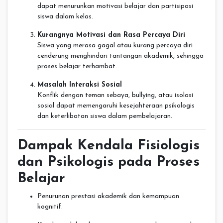
dapat menurunkan motivasi belajar dan partisipasi
siswa dalam kelas.
Kurangnya Motivasi dan Rasa Percaya Diri
Siswa yang merasa gagal atau kurang percaya diri
cenderung menghindari tantangan akademik, sehingga
proses belajar terhambat.
Masalah Interaksi Sosial
Konflik dengan teman sebaya, bullying, atau isolasi
sosial dapat memengaruhi kesejahteraan psikologis
dan keterlibatan siswa dalam pembelajaran.
Dampak Kendala Fisiologis
dan Psikologis pada Proses
Belajar
Penurunan prestasi akademik dan kemampuan
kognitif.