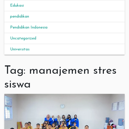
Edukasi
pendidikan
Pendidikan Indonesia
Uncategorized
Universitas
Tag:
manajemen stres
siswa