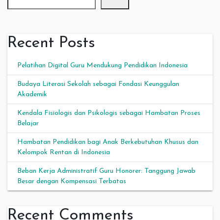
Recent Posts
Pelatihan Digital Guru Mendukung Pendidikan Indonesia
Budaya Literasi Sekolah sebagai Fondasi Keunggulan
Akademik
Kendala Fisiologis dan Psikologis sebagai Hambatan Proses
Belajar
Hambatan Pendidikan bagi Anak Berkebutuhan Khusus dan
Kelompok Rentan di Indonesia
Beban Kerja Administratif Guru Honorer: Tanggung Jawab
Besar dengan Kompensasi Terbatas
Recent Comments