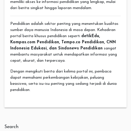
memiliki akses ke informasi pendidikan yang lengkap, mulai
dari berita singkat hingga laporan mendalam.
Pendidikan adalah sektor penting yang menentukan kualitas
sumber daya manusia Indonesia di masa depan. Kehadiran
portal berita khusus pendidikan seperti
detikEdu,
Kompas.com Pendidikan, Tempo.co Pendidikan, CNN
Indonesia Edukasi, dan Sindonews Pendidikan
sangat
membantu masyarakat untuk mendapatkan informasi yang
cepat, akurat, dan terpercaya.
Dengan mengikuti berita dari kelima portal ini, pembaca
dapat memahami perkembangan kebijakan, peluang
beasiswa, serta isu-isu penting yang sedang terjadi di dunia
pendidikan.
Search