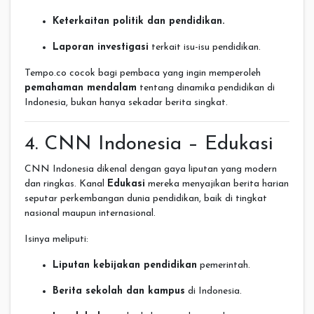
Keterkaitan politik dan pendidikan.
Laporan investigasi
terkait isu-isu pendidikan.
Tempo.co cocok bagi pembaca yang ingin memperoleh
pemahaman mendalam
tentang dinamika pendidikan di
Indonesia, bukan hanya sekadar berita singkat.
4. CNN Indonesia – Edukasi
CNN Indonesia dikenal dengan gaya liputan yang modern
dan ringkas. Kanal
Edukasi
mereka menyajikan berita harian
seputar perkembangan dunia pendidikan, baik di tingkat
nasional maupun internasional.
Isinya meliputi:
Liputan kebijakan pendidikan
pemerintah.
Berita sekolah dan kampus
di Indonesia.