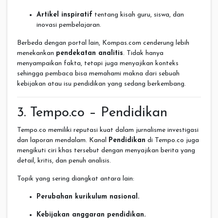
Artikel inspiratif
tentang kisah guru, siswa, dan
inovasi pembelajaran.
Berbeda dengan portal lain, Kompas.com cenderung lebih
menekankan
pendekatan analitis
. Tidak hanya
menyampaikan fakta, tetapi juga menyajikan konteks
sehingga pembaca bisa memahami makna dari sebuah
kebijakan atau isu pendidikan yang sedang berkembang.
3. Tempo.co – Pendidikan
Tempo.co memiliki reputasi kuat dalam jurnalisme investigasi
dan laporan mendalam. Kanal
Pendidikan
di Tempo.co juga
mengikuti ciri khas tersebut dengan menyajikan berita yang
detail, kritis, dan penuh analisis.
Topik yang sering diangkat antara lain:
Perubahan kurikulum nasional.
Kebijakan anggaran pendidikan.