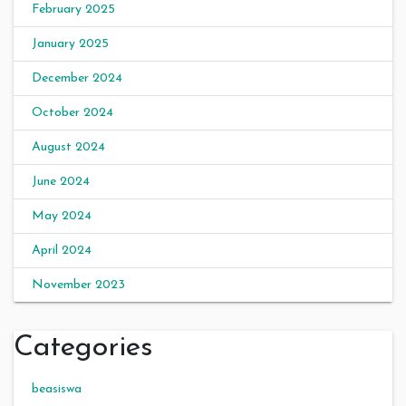
February 2025
January 2025
December 2024
October 2024
August 2024
June 2024
May 2024
April 2024
November 2023
Categories
beasiswa