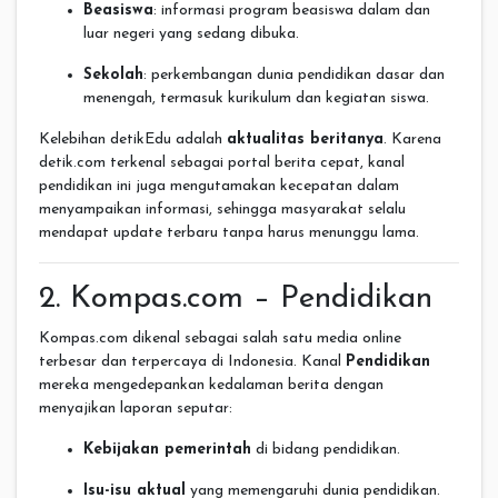
Beasiswa
: informasi program beasiswa dalam dan
luar negeri yang sedang dibuka.
Sekolah
: perkembangan dunia pendidikan dasar dan
menengah, termasuk kurikulum dan kegiatan siswa.
Kelebihan detikEdu adalah
aktualitas beritanya
. Karena
detik.com terkenal sebagai portal berita cepat, kanal
pendidikan ini juga mengutamakan kecepatan dalam
menyampaikan informasi, sehingga masyarakat selalu
mendapat update terbaru tanpa harus menunggu lama.
2. Kompas.com – Pendidikan
Kompas.com dikenal sebagai salah satu media online
terbesar dan terpercaya di Indonesia. Kanal
Pendidikan
mereka mengedepankan kedalaman berita dengan
menyajikan laporan seputar:
Kebijakan pemerintah
di bidang pendidikan.
Isu-isu aktual
yang memengaruhi dunia pendidikan.