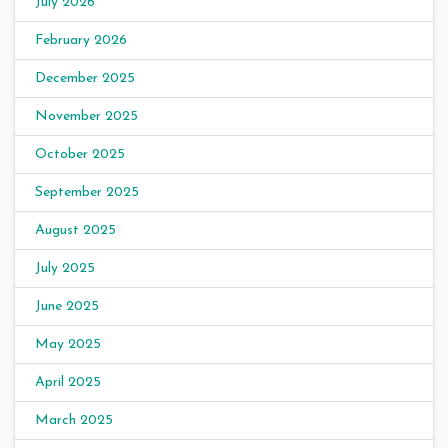
July 2026
February 2026
December 2025
November 2025
October 2025
September 2025
August 2025
July 2025
June 2025
May 2025
April 2025
March 2025