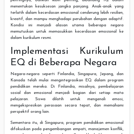
pentingnya, bahkan lebih penting, dibanding IQ dalam
menentukan kesuksesan jangka panjang. Anak-anak yang
terlatih dalam kecerdasan emosional cenderung lebih resilien,
kreatif, dan mampu menghadapi perubahan dengan adaptif.
Kondisi ini menjadi alasan utama beberapa negara
memutuskan untuk memasukkan kecerdasan emosional ke
dalam kurikulum resmi.
Implementasi Kurikulum
EQ di Beberapa Negara
Negara-negara seperti Finlandia, Singapura, Jepang, dan
Kanada telah mulai mengintegrasikan EQ dalam program
pendidikan mereka. Di Finlandia, misalnya, pembelajaran
sosial dan emosional menjadi bagian dari setiap mata
pelajaran. Siswa dilatih untuk mengenali emosi,
mengekspresikan perasaan secara tepat, dan memahami
perspektif orang lain.
Sementara itu, di Singapura, program pendidikan emosional
difokuskan pada pengembangan empati, manajemen konflik,