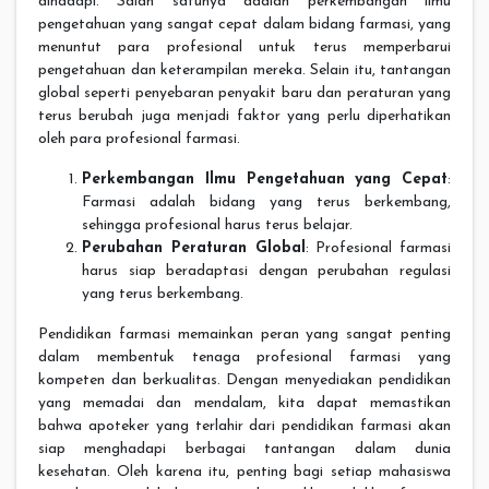
dihadapi. Salah satunya adalah perkembangan ilmu
pengetahuan yang sangat cepat dalam bidang farmasi, yang
menuntut para profesional untuk terus memperbarui
pengetahuan dan keterampilan mereka. Selain itu, tantangan
global seperti penyebaran penyakit baru dan peraturan yang
terus berubah juga menjadi faktor yang perlu diperhatikan
oleh para profesional farmasi.
Perkembangan Ilmu Pengetahuan yang Cepat
:
Farmasi adalah bidang yang terus berkembang,
sehingga profesional harus terus belajar.
Perubahan Peraturan Global
: Profesional farmasi
harus siap beradaptasi dengan perubahan regulasi
yang terus berkembang.
Pendidikan farmasi memainkan peran yang sangat penting
dalam membentuk tenaga profesional farmasi yang
kompeten dan berkualitas. Dengan menyediakan pendidikan
yang memadai dan mendalam, kita dapat memastikan
bahwa apoteker yang terlahir dari pendidikan farmasi akan
siap menghadapi berbagai tantangan dalam dunia
kesehatan. Oleh karena itu, penting bagi setiap mahasiswa