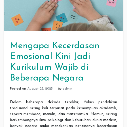
Mengapa Kecerdasan
Emosional Kini Jadi
Kurikulum Wajib di
Beberapa Negara
Posted on
August 23, 2025
by
admin
Dalam beberapa dekade terakhir, fokus pendidikan
tradisional sering kali terpusat pada kemampuan akademik,
seperti membaca, menulis, dan matematika. Namun, seiring
berkembangnya ilmu psikologi dan kebutuhan dunia modern,
banyak negara mulai menekankan pentingnya kecerdasan