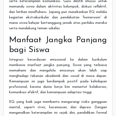
serta keterampilan komunikasi. Guru dilatih khusus untuk
memandu siswa dalam aktivitas kelompok, diskusi reflektif,
dan latihan mindfulness. Jepang pun menekankan EQ melalui
kegiatan ekstrakurikuler dan pendekatan “homeroom” di
mana siswa belajar bertanggung jawab atas perilaku mereka
serta mendukung teman sekelas.
Manfaat Jangka Panjang
bagi Siswa
Integrasi kecerdasan emosional ke dalam kurikulum
membawa manfaat jangka panjang. Siswa yang terbiasa
memahami dan mengelola emosinya akan lebih siap
menghadapi tekanan akademik dan sosial di masa depan.
Kemampuan ini juga berdampak positif pada kehidupan
profesional, karena dunia kerja kini menuntut kolaborasi,
komunikasi efektif, dan kemampuan adaptasi tinggi.
EQ yang baik juga membantu mengurangi risiko gangguan
mental, seperti stres, kecemasan, dan depresi. Dengan
mengenalkan keterampilan ini sejak dini, pendidikan formal