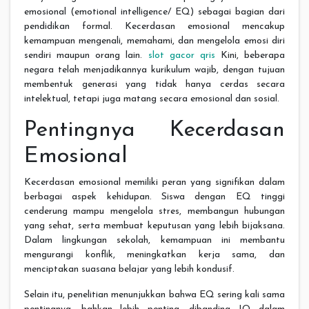
emosional (emotional intelligence/ EQ) sebagai bagian dari
pendidikan formal. Kecerdasan emosional mencakup
kemampuan mengenali, memahami, dan mengelola emosi diri
sendiri maupun orang lain.
slot gacor qris
Kini, beberapa
negara telah menjadikannya kurikulum wajib, dengan tujuan
membentuk generasi yang tidak hanya cerdas secara
intelektual, tetapi juga matang secara emosional dan sosial.
Pentingnya Kecerdasan
Emosional
Kecerdasan emosional memiliki peran yang signifikan dalam
berbagai aspek kehidupan. Siswa dengan EQ tinggi
cenderung mampu mengelola stres, membangun hubungan
yang sehat, serta membuat keputusan yang lebih bijaksana.
Dalam lingkungan sekolah, kemampuan ini membantu
mengurangi konflik, meningkatkan kerja sama, dan
menciptakan suasana belajar yang lebih kondusif.
Selain itu, penelitian menunjukkan bahwa EQ sering kali sama