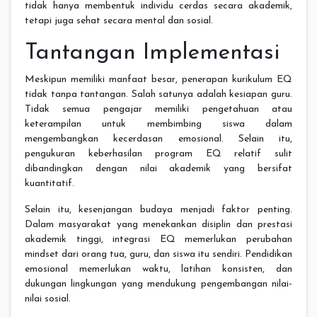
tidak hanya membentuk individu cerdas secara akademik,
tetapi juga sehat secara mental dan sosial.
Tantangan Implementasi
Meskipun memiliki manfaat besar, penerapan kurikulum EQ
tidak tanpa tantangan. Salah satunya adalah kesiapan guru.
Tidak semua pengajar memiliki pengetahuan atau
keterampilan untuk membimbing siswa dalam
mengembangkan kecerdasan emosional. Selain itu,
pengukuran keberhasilan program EQ relatif sulit
dibandingkan dengan nilai akademik yang bersifat
kuantitatif.
Selain itu, kesenjangan budaya menjadi faktor penting.
Dalam masyarakat yang menekankan disiplin dan prestasi
akademik tinggi, integrasi EQ memerlukan perubahan
mindset dari orang tua, guru, dan siswa itu sendiri. Pendidikan
emosional memerlukan waktu, latihan konsisten, dan
dukungan lingkungan yang mendukung pengembangan nilai-
nilai sosial.