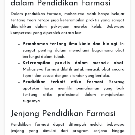
dalam Pendidikan Farmasi
Dalam pendidikan farmasi, mahasiswa tidak hanya belajar
tentang teori tetapi juga keterampilan praktis yang sangat
dibutuhkan dalam pekerjaan mereka kelak. Beberapa
kompetensi yang diperoleh antara lain:
Pemahaman tentang ilmu kimia dan biologi
: Ini
sangat penting dalam memahami bagaimana obat
berfungsi dalam tubuh.
Keterampilan praktis dalam meracik obat
:
Mahasiswa farmasi dilatih untuk meracik obat secara
tepat dan sesuai dengan standar yang berlaku.
Pendidikan terkait etika farmasi
: Seorang
apoteker harus memiliki pemahaman yang baik
tentang etika profesional dalam menjalankan
tugasnya.
Jenjang Pendidikan Farmasi
Pendidikan farmasi dapat ditempuh melalui beberapa
jenjang yang dimulai dari program sarjana hingga