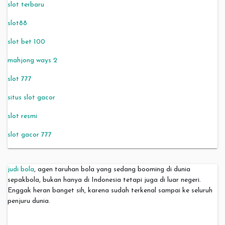
slot terbaru
slot88
slot bet 100
mahjong ways 2
slot 777
situs slot gacor
slot resmi
slot gacor 777
judi bola
, agen taruhan bola yang sedang booming di dunia
sepakbola, bukan hanya di Indonesia tetapi juga di luar negeri.
Enggak heran banget sih, karena sudah terkenal sampai ke seluruh
penjuru dunia.