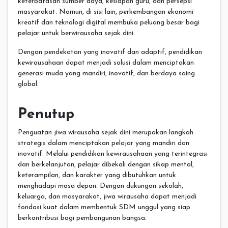
keterbatasan sumber daya, kesiapan guru, dan persepsi
masyarakat. Namun, di sisi lain, perkembangan ekonomi
kreatif dan teknologi digital membuka peluang besar bagi
pelajar untuk berwirausaha sejak dini.
Dengan pendekatan yang inovatif dan adaptif, pendidikan
kewirausahaan dapat menjadi solusi dalam menciptakan
generasi muda yang mandiri, inovatif, dan berdaya saing
global.
Penutup
Penguatan jiwa wirausaha sejak dini merupakan langkah
strategis dalam menciptakan pelajar yang mandiri dan
inovatif. Melalui pendidikan kewirausahaan yang terintegrasi
dan berkelanjutan, pelajar dibekali dengan sikap mental,
keterampilan, dan karakter yang dibutuhkan untuk
menghadapi masa depan. Dengan dukungan sekolah,
keluarga, dan masyarakat, jiwa wirausaha dapat menjadi
fondasi kuat dalam membentuk SDM unggul yang siap
berkontribusi bagi pembangunan bangsa.