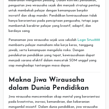
keberanian mengambil peluang. Dalam konteks pendidikan,
penguatan jiwa wirausaha sejak dini menjadi strategi penting
untuk membekali pelajar dengan kemampuan berpikir
inovatif dan sikap mandiri. Pendidikan kewirausahaan tidak
hanya berorientasi pada penciptaan pengusaha, tetapi juga
membentuk karakter pelajar yang kreatif, adaptif, dan
berdaya saing.
Penanaman jiwa wirausaha sejak usia sekolah
Login Situs888
membantu pelajar memahami nilai kerja keras, tanggung
jawab, serta kemampuan mengelola risiko. Dengan
pendekatan pendidikan yang tepat, kewirausahaan dapat
menjadi sarana efektif dalam mencetak SDM unggul yang
siap menghadapi tantangan masa depan.
Makna Jiwa Wirausaha
dalam Dunia Pendidikan
Jiwa wirausaha mencerminkan sikap mental yang berorientasi
pada kreativitas, inovasi, kemandirian, dan keberanian
mengambil inisiatif. Dalam dunia pendidikan, jiwa wirausaha