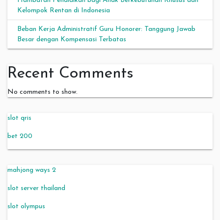
Hambatan Pendidikan bagi Anak Berkebutuhan Khusus dan
Kelompok Rentan di Indonesia
Beban Kerja Administratif Guru Honorer: Tanggung Jawab
Besar dengan Kompensasi Terbatas
Recent Comments
No comments to show.
slot qris
bet 200
mahjong ways 2
slot server thailand
slot olympus