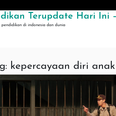
dikan Terupdate Hari Ini –
pendidikan di indonesia dan dunia
g:
kepercayaan diri anak