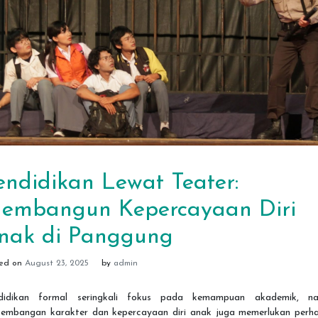
endidikan Lewat Teater:
embangun Kepercayaan Diri
nak di Panggung
ted on
August 23, 2025
by
admin
didikan formal seringkali fokus pada kemampuan akademik, n
kembangan karakter dan kepercayaan diri anak juga memerlukan perha