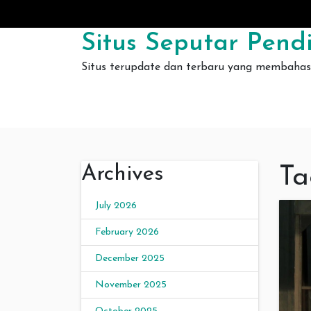
Skip to content
Situs Seputar Pendi
Situs terupdate dan terbaru yang membahas 
Archives
Ta
July 2026
February 2026
December 2025
November 2025