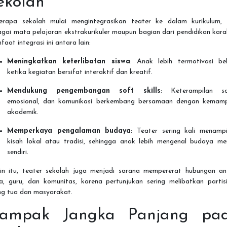
ekolah
erapa sekolah mulai mengintegrasikan teater ke dalam kurikulum, 
gai mata pelajaran ekstrakurikuler maupun bagian dari pendidikan kara
aat integrasi ini antara lain:
Meningkatkan keterlibatan siswa
: Anak lebih termotivasi bel
ketika kegiatan bersifat interaktif dan kreatif.
Mendukung pengembangan soft skills
: Keterampilan sos
emosional, dan komunikasi berkembang bersamaan dengan kemam
akademik.
Memperkaya pengalaman budaya
: Teater sering kali menampi
kisah lokal atau tradisi, sehingga anak lebih mengenal budaya me
sendiri.
ain itu, teater sekolah juga menjadi sarana mempererat hubungan an
wa, guru, dan komunitas, karena pertunjukan sering melibatkan partisi
ng tua dan masyarakat.
ampak Jangka Panjang pa