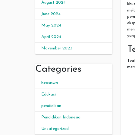
August 2024
khu
mel
June 2024
pem
eks
May 2024
men
yang
April 2024
T
November 2023
Tea
Categories
mem
beasiswa
Edukasi
pendidikan
Pendidikan Indonesia
Uncategorized