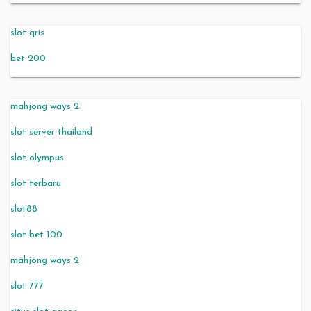
slot qris
bet 200
mahjong ways 2
slot server thailand
slot olympus
slot terbaru
slot88
slot bet 100
mahjong ways 2
slot 777