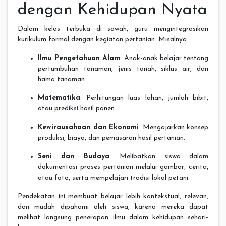
dengan Kehidupan Nyata
Dalam kelas terbuka di sawah, guru mengintegrasikan
kurikulum formal dengan kegiatan pertanian. Misalnya:
Ilmu Pengetahuan Alam
: Anak-anak belajar tentang
pertumbuhan tanaman, jenis tanah, siklus air, dan
hama tanaman.
Matematika
: Perhitungan luas lahan, jumlah bibit,
atau prediksi hasil panen.
Kewirausahaan dan Ekonomi
: Mengajarkan konsep
produksi, biaya, dan pemasaran hasil pertanian.
Seni dan Budaya
: Melibatkan siswa dalam
dokumentasi proses pertanian melalui gambar, cerita,
atau foto, serta mempelajari tradisi lokal petani.
Pendekatan ini membuat belajar lebih kontekstual, relevan,
dan mudah dipahami oleh siswa, karena mereka dapat
melihat langsung penerapan ilmu dalam kehidupan sehari-