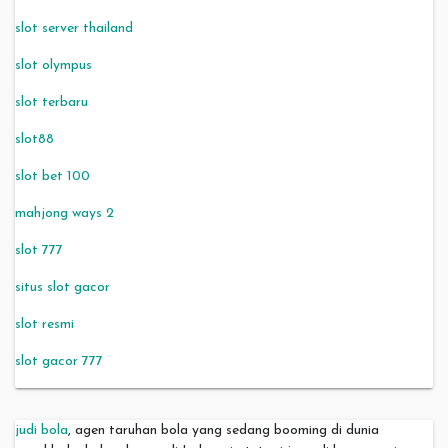
slot server thailand
slot olympus
slot terbaru
slot88
slot bet 100
mahjong ways 2
slot 777
situs slot gacor
slot resmi
slot gacor 777
judi bola
, agen taruhan bola yang sedang booming di dunia