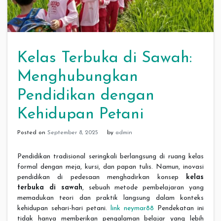
Kelas Terbuka di Sawah:
Menghubungkan
Pendidikan dengan
Kehidupan Petani
Posted on
September 8, 2025
by
admin
Pendidikan tradisional seringkali berlangsung di ruang kelas
formal dengan meja, kursi, dan papan tulis. Namun, inovasi
pendidikan di pedesaan menghadirkan konsep
kelas
terbuka di sawah
, sebuah metode pembelajaran yang
memadukan teori dan praktik langsung dalam konteks
kehidupan sehari-hari petani.
link neymar88
Pendekatan ini
tidak hanya memberikan pengalaman belajar yang lebih