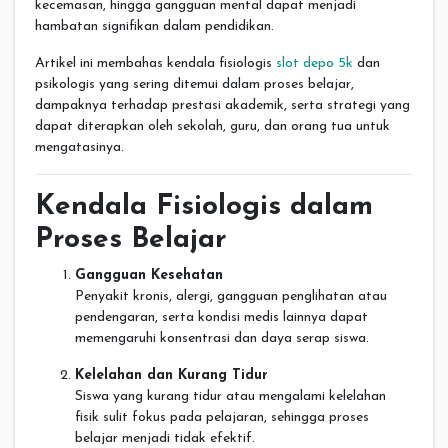
kecemasan, hingga gangguan mental dapat menjadi
hambatan signifikan dalam pendidikan.
Artikel ini membahas kendala fisiologis
slot depo 5k
dan
psikologis yang sering ditemui dalam proses belajar,
dampaknya terhadap prestasi akademik, serta strategi yang
dapat diterapkan oleh sekolah, guru, dan orang tua untuk
mengatasinya.
Kendala Fisiologis dalam
Proses Belajar
Gangguan Kesehatan
Penyakit kronis, alergi, gangguan penglihatan atau
pendengaran, serta kondisi medis lainnya dapat
memengaruhi konsentrasi dan daya serap siswa.
Kelelahan dan Kurang Tidur
Siswa yang kurang tidur atau mengalami kelelahan
fisik sulit fokus pada pelajaran, sehingga proses
belajar menjadi tidak efektif.