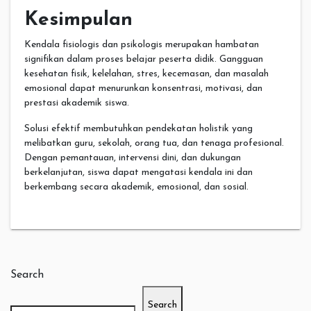
Kesimpulan
Kendala fisiologis dan psikologis merupakan hambatan
signifikan dalam proses belajar peserta didik. Gangguan
kesehatan fisik, kelelahan, stres, kecemasan, dan masalah
emosional dapat menurunkan konsentrasi, motivasi, dan
prestasi akademik siswa.
Solusi efektif membutuhkan pendekatan holistik yang
melibatkan guru, sekolah, orang tua, dan tenaga profesional.
Dengan pemantauan, intervensi dini, dan dukungan
berkelanjutan, siswa dapat mengatasi kendala ini dan
berkembang secara akademik, emosional, dan sosial.
Search
Search