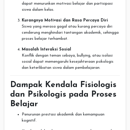
dapat menurunkan motivasi belajar dan partisipasi
siswa dalam kelas.
Kurangnya Motivasi dan Rasa Percaya Diri
Siswa yang merasa gagal atau kurang percaya diri
cenderung menghindari tantangan akademik, sehingga
proses belajar terhambat.
Masalah Interaksi Sosial
Konflik dengan teman sebaya, bullying, atau isolasi
sosial dapat memengaruhi kesejahteraan psikologis
dan keterlibatan siswa dalam pembelajaran.
Dampak Kendala Fisiologis
dan Psikologis pada Proses
Belajar
Penurunan prestasi akademik dan kemampuan
kognitif.