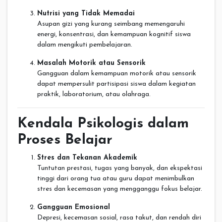
Nutrisi yang Tidak Memadai
Asupan gizi yang kurang seimbang memengaruhi
energi, konsentrasi, dan kemampuan kognitif siswa
dalam mengikuti pembelajaran.
Masalah Motorik atau Sensorik
Gangguan dalam kemampuan motorik atau sensorik
dapat mempersulit partisipasi siswa dalam kegiatan
praktik, laboratorium, atau olahraga.
Kendala Psikologis dalam
Proses Belajar
Stres dan Tekanan Akademik
Tuntutan prestasi, tugas yang banyak, dan ekspektasi
tinggi dari orang tua atau guru dapat menimbulkan
stres dan kecemasan yang mengganggu fokus belajar.
Gangguan Emosional
Depresi, kecemasan sosial, rasa takut, dan rendah diri