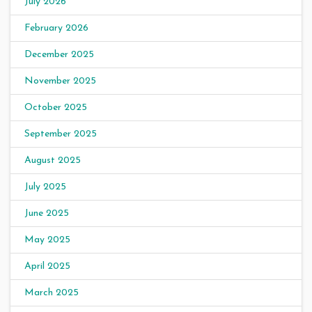
July 2026
February 2026
December 2025
November 2025
October 2025
September 2025
August 2025
July 2025
June 2025
May 2025
April 2025
March 2025