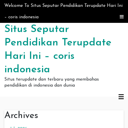
Skip to content
Welcome To Situs Seputar Pendidikan Terupdate Hari Ini
– coris indonesia
Situs Seputar
Pendidikan Terupdate
Hari Ini – coris
indonesia
Situs terupdate dan terbaru yang membahas
pendidikan di indonesia dan dunia
Archives