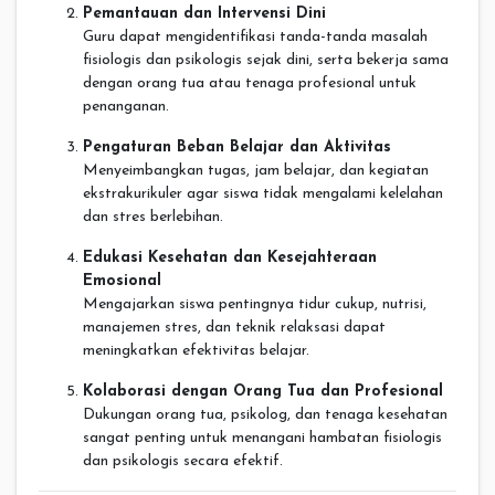
Pemantauan dan Intervensi Dini
Guru dapat mengidentifikasi tanda-tanda masalah
fisiologis dan psikologis sejak dini, serta bekerja sama
dengan orang tua atau tenaga profesional untuk
penanganan.
Pengaturan Beban Belajar dan Aktivitas
Menyeimbangkan tugas, jam belajar, dan kegiatan
ekstrakurikuler agar siswa tidak mengalami kelelahan
dan stres berlebihan.
Edukasi Kesehatan dan Kesejahteraan
Emosional
Mengajarkan siswa pentingnya tidur cukup, nutrisi,
manajemen stres, dan teknik relaksasi dapat
meningkatkan efektivitas belajar.
Kolaborasi dengan Orang Tua dan Profesional
Dukungan orang tua, psikolog, dan tenaga kesehatan
sangat penting untuk menangani hambatan fisiologis
dan psikologis secara efektif.