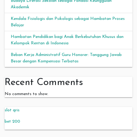
Budaya Literasi Sekolah sebagai Fondasi Keunggulan
Akademik
Kendala Fisiologis dan Psikologis sebagai Hambatan Proses
Belajar
Hambatan Pendidikan bagi Anak Berkebutuhan Khusus dan
Kelompok Rentan di Indonesia
Beban Kerja Administratif Guru Honorer: Tanggung Jawab
Besar dengan Kompensasi Terbatas
Recent Comments
No comments to show.
slot qris
bet 200