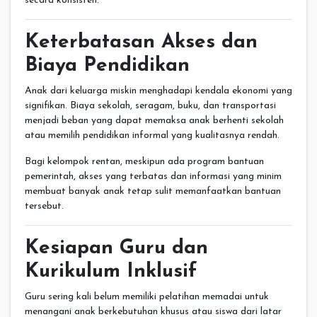
secara konsisten.
Keterbatasan Akses dan
Biaya Pendidikan
Anak dari keluarga miskin menghadapi kendala ekonomi yang
signifikan. Biaya sekolah, seragam, buku, dan transportasi
menjadi beban yang dapat memaksa anak berhenti sekolah
atau memilih pendidikan informal yang kualitasnya rendah.
Bagi kelompok rentan, meskipun ada program bantuan
pemerintah, akses yang terbatas dan informasi yang minim
membuat banyak anak tetap sulit memanfaatkan bantuan
tersebut.
Kesiapan Guru dan
Kurikulum Inklusif
Guru sering kali belum memiliki pelatihan memadai untuk
menangani anak berkebutuhan khusus atau siswa dari latar