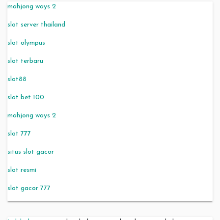
mahjong ways 2
slot server thailand
slot olympus
slot terbaru
slot88
slot bet 100
mahjong ways 2
slot 777
situs slot gacor
slot resmi
slot gacor 777