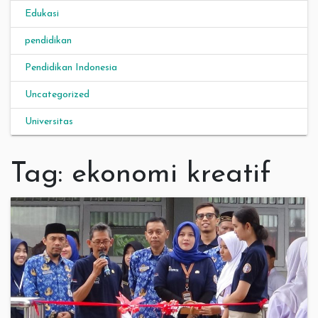
Edukasi
pendidikan
Pendidikan Indonesia
Uncategorized
Universitas
Tag:
ekonomi kreatif