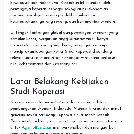
kewirausahaan mahasiswa. Kebijakan ini dilandasi oleh
pentingnya koperasi sebagai sokoguru perekonomian
nasional sekaligus sarana pendidikan nilai-nilai
kewirausahaan, gotong royong, dan kemandirian ekonomi.
Di tengah tantangan global dan persaingan ekonomi yang
semakin ketat, perguruan tinggi dituntut tidak hanya
mencetak lulusan yang siap kerja, tetapi juga mampu
menciptakan lapangan kerja. Studi koperasi dipandang
relevan untuk menanamkan semangat wirausaha berbasis
nilai kebersamaan dan keberlanjutan.
Latar Belakang Kebijakan
Studi Koperasi
Koperasi memiliki peran historis dan strategis dalam
pembangunan ekonomi Indonesia. Namun, literasi dan minat
generasi muda terhadap koperasi dinilai masih rendah.
Pemerintah melihat perguruan tinggi sebagai ruang strategis
untuk
Agen Situs Zeus
memperkenalkan dan menguatkan
pemahaman koperasi secara sistematis.