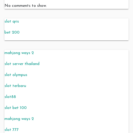
No comments to show.
slot qris
bet 200
mahjong ways 2
slot server thailand
slot olympus
slot terbaru
slot88
slot bet 100
mahjong ways 2
slot 777