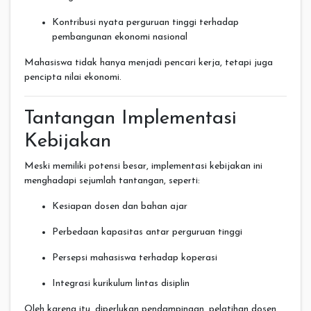
Kontribusi nyata perguruan tinggi terhadap
pembangunan ekonomi nasional
Mahasiswa tidak hanya menjadi pencari kerja, tetapi juga
pencipta nilai ekonomi.
Tantangan Implementasi
Kebijakan
Meski memiliki potensi besar, implementasi kebijakan ini
menghadapi sejumlah tantangan, seperti:
Kesiapan dosen dan bahan ajar
Perbedaan kapasitas antar perguruan tinggi
Persepsi mahasiswa terhadap koperasi
Integrasi kurikulum lintas disiplin
Oleh karena itu, diperlukan pendampingan, pelatihan dosen,