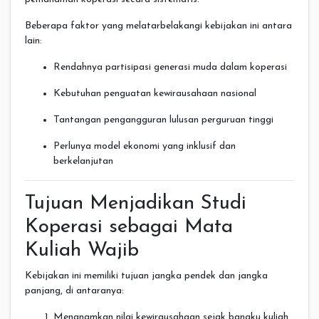
Beberapa faktor yang melatarbelakangi kebijakan ini antara
lain:
Rendahnya partisipasi generasi muda dalam koperasi
Kebutuhan penguatan kewirausahaan nasional
Tantangan pengangguran lulusan perguruan tinggi
Perlunya model ekonomi yang inklusif dan
berkelanjutan
Tujuan Menjadikan Studi
Koperasi sebagai Mata
Kuliah Wajib
Kebijakan ini memiliki tujuan jangka pendek dan jangka
panjang, di antaranya:
Menanamkan nilai kewirausahaan sejak bangku kuliah