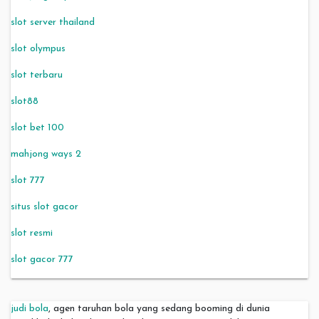
slot server thailand
slot olympus
slot terbaru
slot88
slot bet 100
mahjong ways 2
slot 777
situs slot gacor
slot resmi
slot gacor 777
judi bola
, agen taruhan bola yang sedang booming di dunia