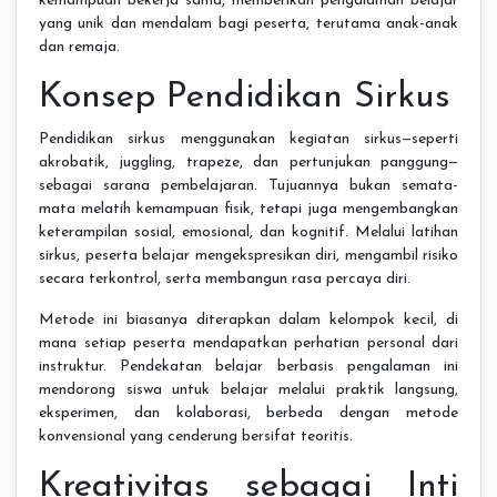
kemampuan bekerja sama, memberikan pengalaman belajar
yang unik dan mendalam bagi peserta, terutama anak-anak
dan remaja.
Konsep Pendidikan Sirkus
Pendidikan sirkus menggunakan kegiatan sirkus—seperti
akrobatik, juggling, trapeze, dan pertunjukan panggung—
sebagai sarana pembelajaran. Tujuannya bukan semata-
mata melatih kemampuan fisik, tetapi juga mengembangkan
keterampilan sosial, emosional, dan kognitif. Melalui latihan
sirkus, peserta belajar mengekspresikan diri, mengambil risiko
secara terkontrol, serta membangun rasa percaya diri.
Metode ini biasanya diterapkan dalam kelompok kecil, di
mana setiap peserta mendapatkan perhatian personal dari
instruktur. Pendekatan belajar berbasis pengalaman ini
mendorong siswa untuk belajar melalui praktik langsung,
eksperimen, dan kolaborasi, berbeda dengan metode
konvensional yang cenderung bersifat teoritis.
Kreativitas sebagai Inti