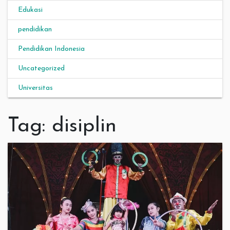
Edukasi
pendidikan
Pendidikan Indonesia
Uncategorized
Universitas
Tag:
disiplin