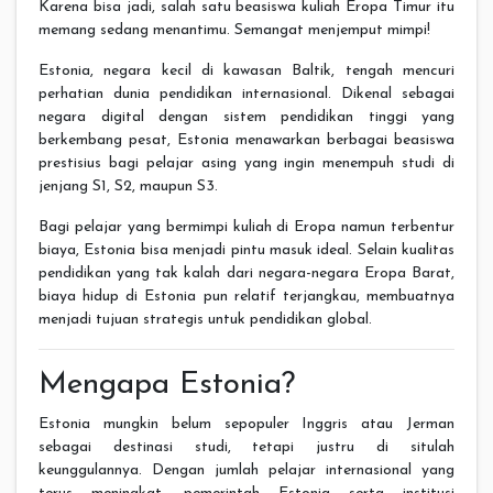
Karena bisa jadi, salah satu beasiswa kuliah Eropa Timur itu
memang sedang menantimu. Semangat menjemput mimpi!
Estonia, negara kecil di kawasan Baltik, tengah mencuri
perhatian dunia pendidikan internasional. Dikenal sebagai
negara digital dengan sistem pendidikan tinggi yang
berkembang pesat, Estonia menawarkan berbagai beasiswa
prestisius bagi pelajar asing yang ingin menempuh studi di
jenjang S1, S2, maupun S3.
Bagi pelajar yang bermimpi kuliah di Eropa namun terbentur
biaya, Estonia bisa menjadi pintu masuk ideal. Selain kualitas
pendidikan yang tak kalah dari negara-negara Eropa Barat,
biaya hidup di Estonia pun relatif terjangkau, membuatnya
menjadi tujuan strategis untuk pendidikan global.
Mengapa Estonia?
Estonia mungkin belum sepopuler Inggris atau Jerman
sebagai destinasi studi, tetapi justru di situlah
keunggulannya. Dengan jumlah pelajar internasional yang