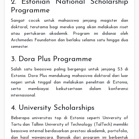
2. Estonian National Scholarship
Programme
Sangat cocok untuk mahasiswa jenjang magister dan
doktoral, terutama bagi mereka yang akan melakukan riset
atau pertukaran akademik. Program ini didanai oleh
Archimedes Foundation dan berlaku selama satu hingga dua
semester.
3. Dora Plus Programme
Salah satu beasiswa paling bergengsi untuk jenjang S3 di
Estonia. Dora Plus mendukung mahasiswa doktoral dari luar
negeri untuk tinggal dan melakukan penelitian di Estonia,
serta membiayai keikutsertaan dalam konferensi
internasional.
4. University Scholarships
Beberapa universitas top di Estonia seperti University of
Tartu dan Tallinn University of Technology (TalTech) memiliki
beasiswa internal berdasarkan prestasi akademik, portofolio,
dan hasil wawancara. Banyak dari program ini berbentuk