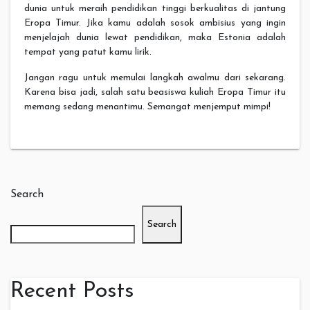
dunia untuk meraih pendidikan tinggi berkualitas di jantung
Eropa Timur. Jika kamu adalah sosok ambisius yang ingin
menjelajah dunia lewat pendidikan, maka Estonia adalah
tempat yang patut kamu lirik.
Jangan ragu untuk memulai langkah awalmu dari sekarang.
Karena bisa jadi, salah satu beasiswa kuliah Eropa Timur itu
memang sedang menantimu. Semangat menjemput mimpi!
Search
Search
Recent Posts