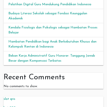
Pelatihan Digital Guru Mendukung Pendidikan Indonesia
Budaya Literasi Sekolah sebagai Fondasi Keunggulan
Akademik
Kendala Fisiologis dan Psikologis sebagai Hambatan Proses
Belajar
Hambatan Pendidikan bagi Anak Berkebutuhan Khusus dan
Kelompok Rentan di Indonesia
Beban Kerja Administratif Guru Honorer: Tanggung Jawab
Besar dengan Kompensasi Terbatas
Recent Comments
No comments to show.
slot qris