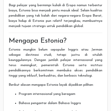
Bagi pelajar yang bermimpi kuliah di Eropa namun terbentur
biaya, Estonia bisa menjadi pintu masuk ideal. Selain kualitas
pendidikan yang tak kalah dari negara-negara Eropa Barat,
biaya hidup di Estonia pun relatif terjangkau, membuatnya
menjadi tujuan strategis untuk pendidikan global.
Mengapa Estonia?
Estonia mungkin belum sepopuler Inggris atau Jerman
sebagai destinasi studi, tetapi justru di situlah
keunggulannya. Dengan jumlah pelajar internasional yang
terus meningkat, pemerintah Estonia serta institusi
pendidikannya berkomitmen membuka akses pendidikan
tinggi yang inklusif, berkualitas, dan berbasis teknologi.
Berikut alasan mengapa Estonia layak dijadikan pilihan:
Program internasional yang beragam
Bahasa pengantar dalam Bahasa Inggris