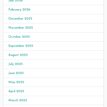
July 2026
February 2026
December 2025
November 2025
October 2025
September 2025
August 2025
July 2025
June 2025
May 2025
April 2025
March 2025