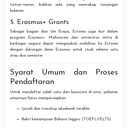
tuition-waiver, bahkan ada yang mencakup tunjangan
bulanan.
5. Erasmus+ Grants
Sebagai bagian dari Uni Eropa, Estonia juga ikut dalam
program Erasmus+. Mahasiswa dari universitas mitra di
berbagai negara dapat mengajukan mobilitas ke Estonia
dengan dukungan dana Erasmus untuk studi selama satu
atau dua semester.
Syarat Umum dan Proses
Pendaftaran
Untuk mendaftar salah satu dari beasiswa di atas, pelamar
umumnya harus mempersiapkan:
Ijazah dan transkrip akademik terakhir
Bukti kemampuan Bahasa Inggris (TOEFL/IELTS)