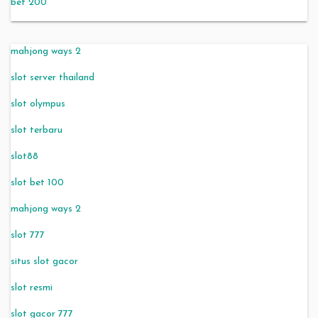
bet 200
mahjong ways 2
slot server thailand
slot olympus
slot terbaru
slot88
slot bet 100
mahjong ways 2
slot 777
situs slot gacor
slot resmi
slot gacor 777