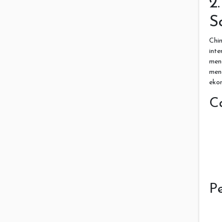
2
S
Chi
inte
men
men
ekon
C
Pe