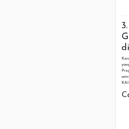
3
G
d
Kor
yan
Pro
uni
KAI
C