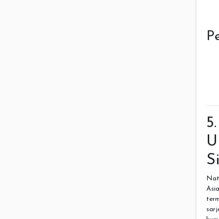
Pe
5
U
S
Nati
Asi
ter
sarj