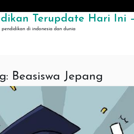
dikan Terupdate Hari Ini –
pendidikan di indonesia dan dunia
g:
Beasiswa Jepang