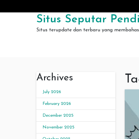
Skip to content
Situs Seputar Pendi
Situs terupdate dan terbaru yang membahas 
Archives
Ta
July 2026
February 2026
December 2025
November 2025