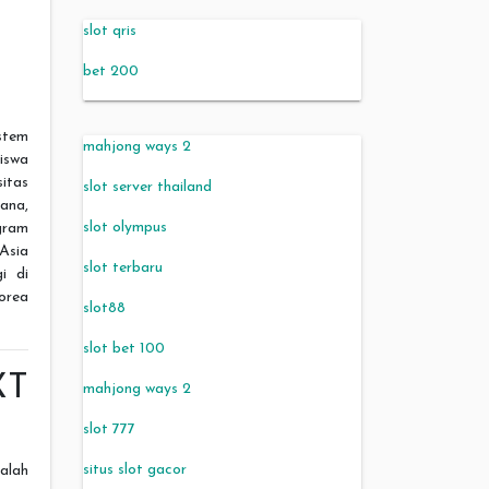
slot qris
bet 200
stem
mahjong ways 2
iswa
sitas
slot server thailand
ana,
slot olympus
gram
 Asia
slot terbaru
i di
orea
slot88
slot bet 100
T
mahjong ways 2
slot 777
situs slot gacor
alah