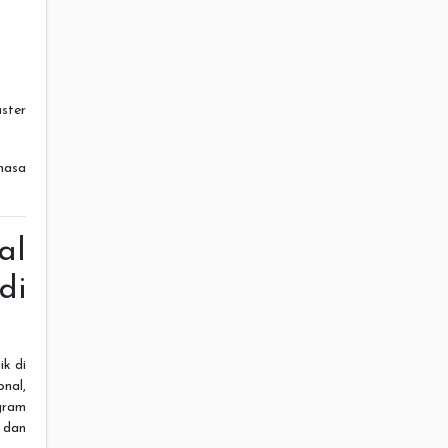
ster
hasa
al
di
ik di
nal,
gram
, dan