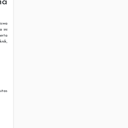
na
iswa
a ini
erta
nik,
sitas