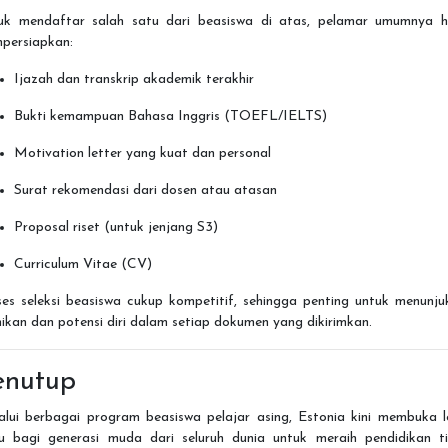
uk mendaftar salah satu dari beasiswa di atas, pelamar umumnya h
persiapkan:
Ijazah dan transkrip akademik terakhir
Bukti kemampuan Bahasa Inggris (TOEFL/IELTS)
Motivation letter yang kuat dan personal
Surat rekomendasi dari dosen atau atasan
Proposal riset (untuk jenjang S3)
Curriculum Vitae (CV)
ses seleksi beasiswa cukup kompetitif, sehingga penting untuk menunju
ikan dan potensi diri dalam setiap dokumen yang dikirimkan.
enutup
alui berbagai program beasiswa pelajar asing, Estonia kini membuka l
tu bagi generasi muda dari seluruh dunia untuk meraih pendidikan ti