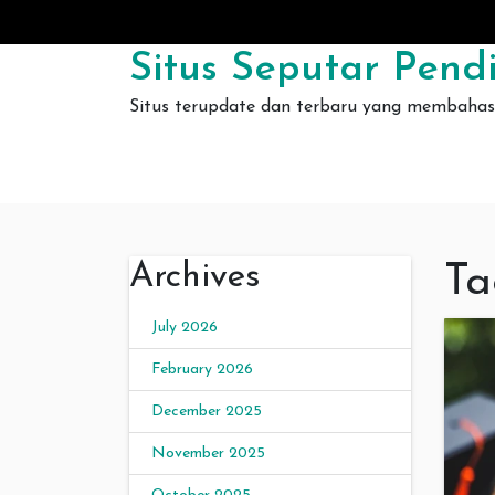
Skip to content
Situs Seputar Pendi
Situs terupdate dan terbaru yang membahas 
Archives
Ta
July 2026
February 2026
December 2025
November 2025