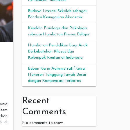
Pendidikan Indonesia
Budaya Literasi Sekolah sebagai
Fondasi Keunggulan Akademik
Kendala Fisiologis dan Psikologis
sebagai Hambatan Proses Belajar
Hambatan Pendidikan bagi Anak
Berkebutuhan Khusus dan
Kelompok Rentan di Indonesia
r
Beban Kerja Administratif Guru
Honorer: Tanggung Jawab Besar
dengan Kompensasi Terbatas
Recent
unia
Comments
stem
rkan
i di
No comments to show.