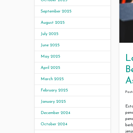
October 2025
September 2025
August 2025
July 2025
June 2025
L
May 2025
B
April 2025
A
March 2025
February 2025
Pos
January 2025
Est
pen
December 2024
pen
October 2024
ber
jenj