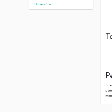
Universitas
T
P
Int
pem
mem