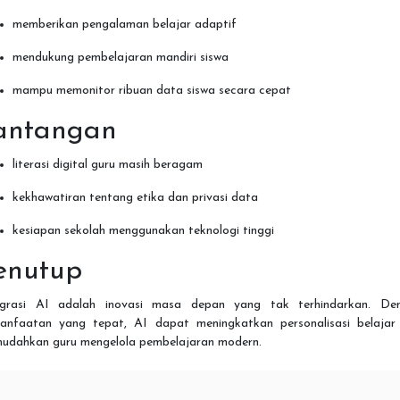
memberikan pengalaman belajar adaptif
mendukung pembelajaran mandiri siswa
mampu memonitor ribuan data siswa secara cepat
antangan
literasi digital guru masih beragam
kekhawatiran tentang etika dan privasi data
kesiapan sekolah menggunakan teknologi tinggi
enutup
egrasi AI adalah inovasi masa depan yang tak terhindarkan. De
anfaatan yang tepat, AI dapat meningkatkan personalisasi belajar
udahkan guru mengelola pembelajaran modern.