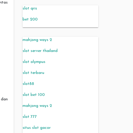
tas
slot qris
bet 200
mahjong ways 2
slot server thailand
slot olympus
slot terbaru
slot88
slot bet 100
 dan
mahjong ways 2
slot 777
situs slot gacor