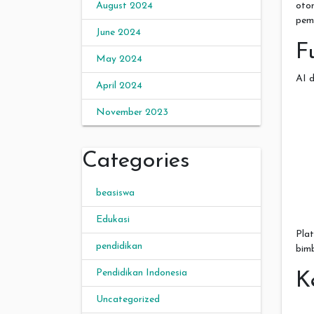
ot
August 2024
pem
June 2024
F
May 2024
AI 
April 2024
November 2023
Categories
beasiswa
Edukasi
Pla
pendidikan
bimb
Pendidikan Indonesia
K
Uncategorized